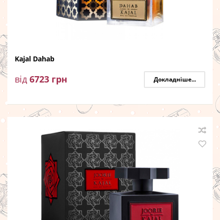
Kajal Dahab
від
6723
грн
Докладніше...