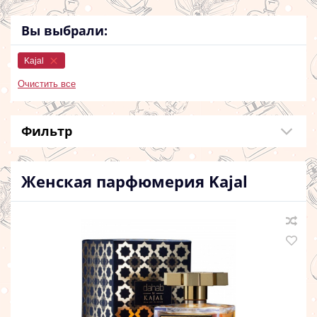
Вы выбрали:
Kajal
Очистить все
Фильтр
Женская парфюмерия
Kajal