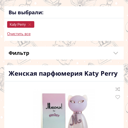
Вы выбрали:
Katy Perry
Очистить все
Фильтр
Женская парфюмерия
Katy Perry