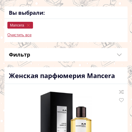
Вы выбрали:
Mancera
Очистить все
Фильтр
Женская парфюмерия
Mancera