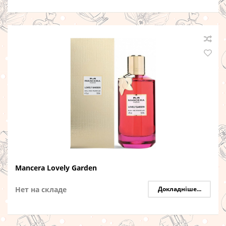
Mancera Lovely Garden
Нет на складе
Докладніше...