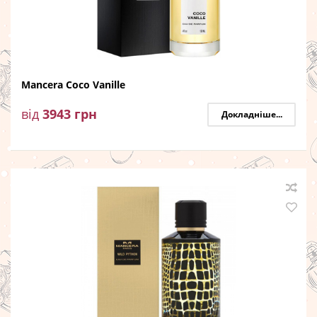
Mancera Coco Vanille
від
3943
грн
Докладніше...