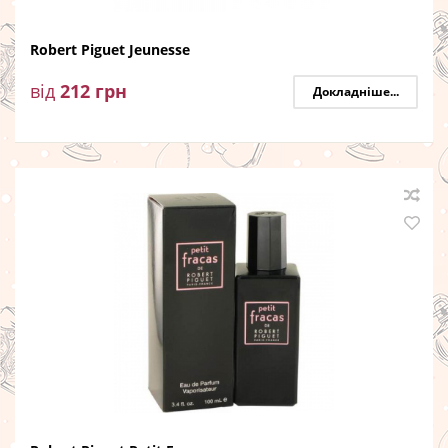
Robert Piguet Jeunesse
від
212
грн
Докладніше...