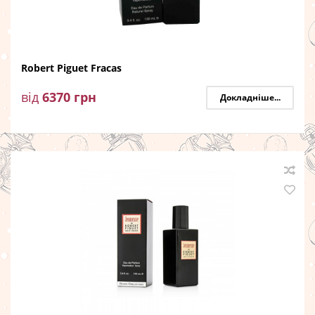
Robert Piguet Fracas
від
6370
грн
Докладніше...