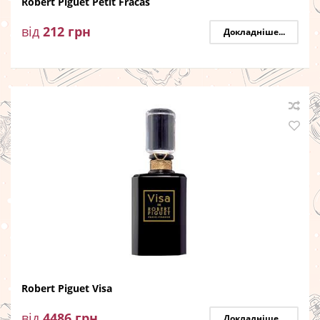
Robert Piguet Petit Fracas
від
212
грн
Докладніше...
Robert Piguet Visa
від
4486
грн
Докладніше...