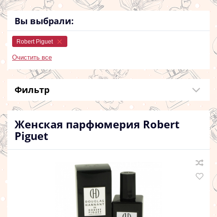
Вы выбрали:
Robert Piguet
Очистить все
Фильтр
Женская парфюмерия
Robert
Piguet