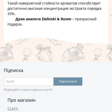
Такой навероятной стойкости ароматов способствует
достаточно высокая концентрация экстракта порядка
33%.
Духи аналоги Zielinski & Rozen
– прекрасный
подарок.
Підписка
Підписатися
Отримуйте тільки корисні статті!
Про магазин
Статті