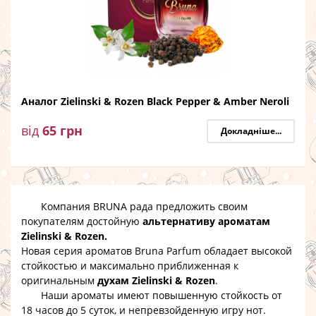
Аналог Zielinski & Rozen Black Pepper & Amber Neroli
від
65
грн
Докладніше...
Компания BRUNA рада предложить своим
покупателям достойную
альтернативу ароматам
Zielinski & Rozen.
Новая серия ароматов Bruna Parfum обладает высокой
стойкостью и максимально приближенная к
оригинальным
духам Zielinski & Rozen
.
Наши ароматы имеют повышенную стойкость от
18 часов до 5 суток, и непревзойденную игру нот.