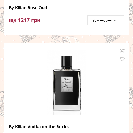
By Kilian Rose Oud
від
1217
грн
Докладніше...
By Kilian Vodka on the Rocks