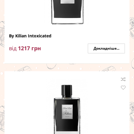
By Kilian Intoxicated
від
1217
грн
Докладніше...