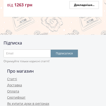
від
1263
грн
Докладніше...
Підписка
Підписатися
Отримуйте тільки корисні статті!
Про магазин
Статті
Доставка
Оплата
Сертифікат
Як купити духи в регіонах