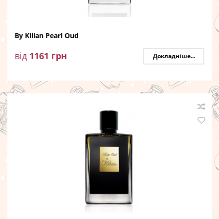
By Kilian Pearl Oud
від
1161
грн
Докладніше...