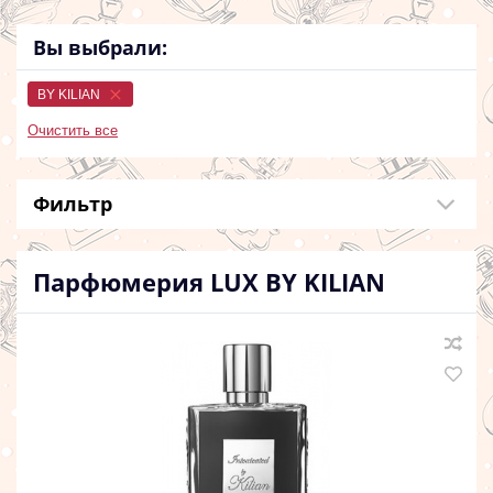
Вы выбрали:
BY KILIAN
Очистить все
Фильтр
Парфюмерия LUX
BY KILIAN