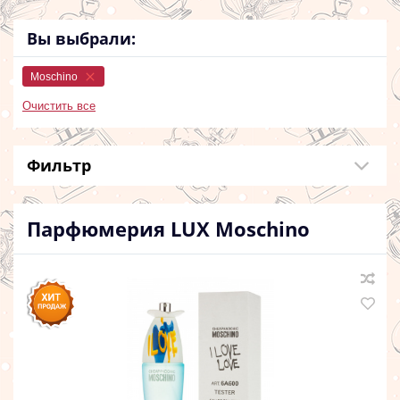
Вы выбрали:
Moschino
Очистить все
Фильтр
Парфюмерия LUX
Moschino