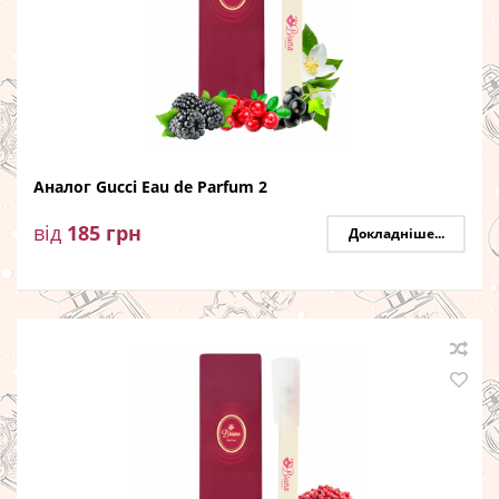
Аналог Gucci Eau de Parfum 2
від
185
грн
Докладніше...