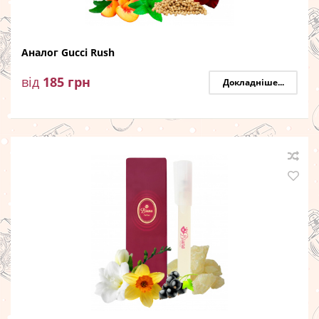
Аналог Gucci Rush
від
185
грн
Докладніше...