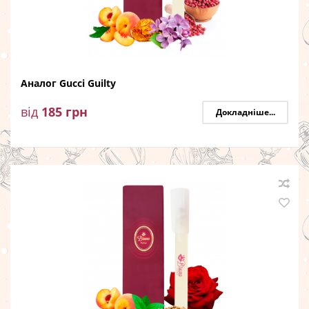
Аналог Gucci Guilty
від
185
грн
Докладніше...