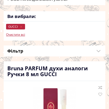
Ви вибрали:
GUCCI
Очистити всі
Фільтр
Bruna PARFUM духи аналоги
Ручки 8 мл
GUCCI