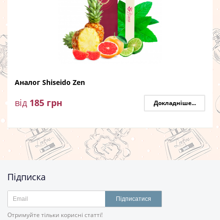
Аналог Shiseido Zen
від
185
грн
Докладніше...
Підписка
Підписатися
Отримуйте тільки корисні статті!