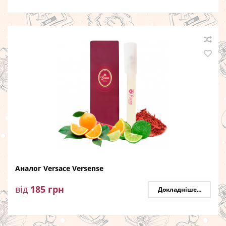
Аналог Versace Versense
від
185
грн
Докладніше...