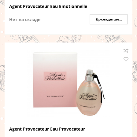
Agent Provocateur Eau Emotionnelle
Нет на складе
Докладніше...
Agent Provocateur Eau Provocateur