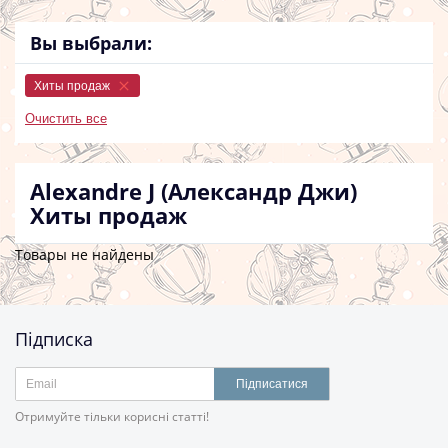
Вы выбрали:
Хиты продаж
Очистить все
Alexandre J (Александр Джи)
Хиты продаж
Товары не найдены
Підписка
Підписатися
Отримуйте тільки корисні статті!