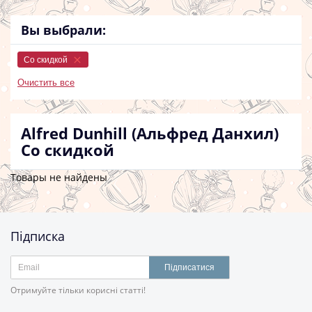
Вы выбрали:
Со скидкой
Очистить все
Alfred Dunhill (Альфред Данхил)
Со скидкой
Товары не найдены
Підписка
Підписатися
Отримуйте тільки корисні статті!