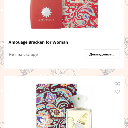
Amouage Bracken for Woman
Нет на складе
Докладніше...