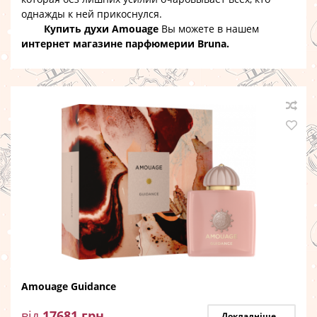
однажды к ней прикоснулся.
Купить духи Amouage
Вы можете в нашем
интернет магазине парфюмерии Bruna.
Amouage Guidance
від
17681
грн
Докладніше...