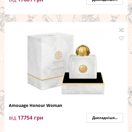
Amouage Honour Woman
від
17754
грн
Докладніше...