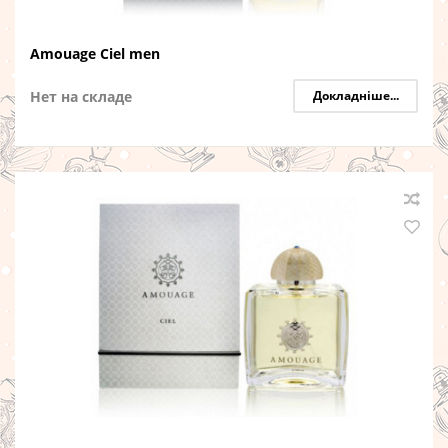
Amouage Ciel men
Нет на складе
Докладніше...