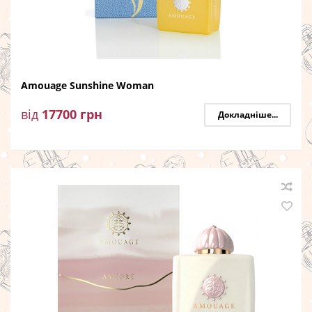
Amouage Sunshine Woman
від
17700
грн
Докладніше...