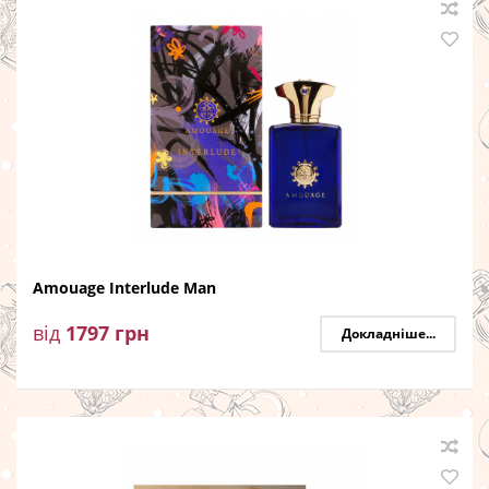
Amouage Interlude Man
від
1797
грн
Докладніше...