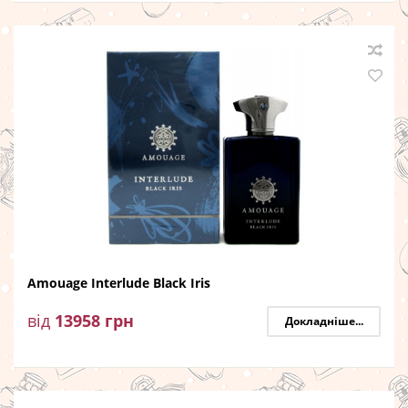
Amouage Interlude Black Iris
від
13958
грн
Докладніше...