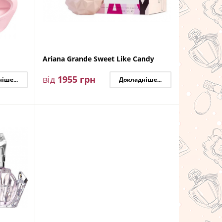
Ariana Grande Sweet Like Candy
від
1955
грн
іше...
Докладніше...