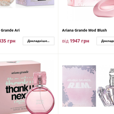
 Grande Ari
Ariana Grande Mod Blush
835
грн
від
1947
грн
Докладніше...
Докладн