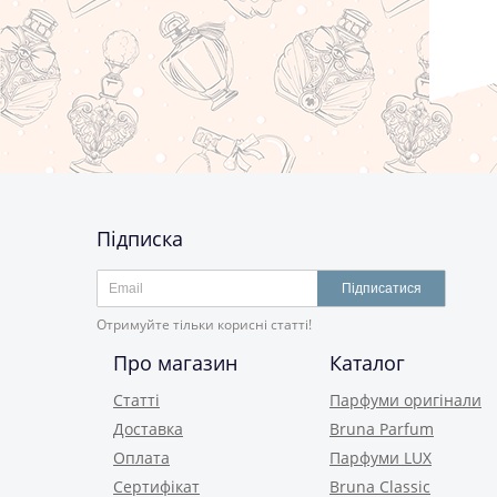
Підписка
Підписатися
Отримуйте тільки корисні статті!
Про магазин
Каталог
Статті
Парфуми оригінали
Доставка
Bruna Parfum
Оплата
Парфуми LUX
Сертифікат
Bruna Classic