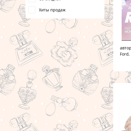
Хиты продаж
автор
Ford,