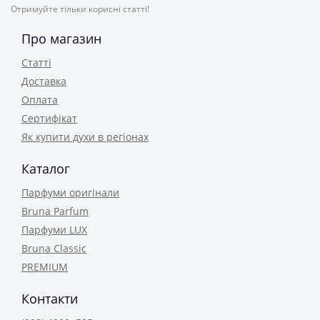
Отримуйте тільки корисні статті!
Про магазин
Статті
Доставка
Оплата
Сертифікат
Як купити духи в регіонах
Каталог
Парфуми оригінали
Bruna Parfum
Парфуми LUX
Bruna Classic
PREMIUM
Контакти