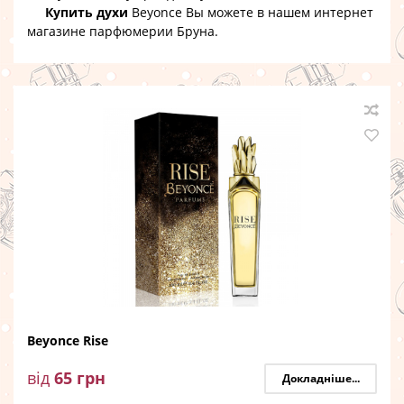
Купить духи
Beyonce
Вы можете в нашем интернет
магазине парфюмерии Бруна.
Beyonce Rise
від
65
грн
Докладніше...