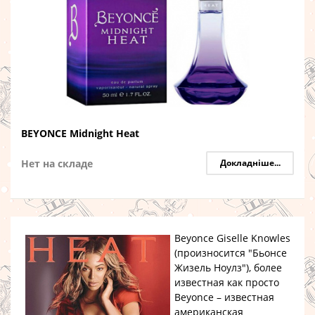
BEYONCE Midnight Heat
Нет на складе
Докладніше...
Beyonce Giselle Knowles
(произносится "Бьонсе
Жизель Ноулз")
, более
известная как просто
Beyonce
– известная
американская