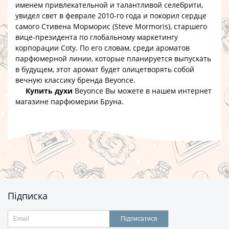
именем привлекательной и талантливой селебрити,
увидел свет в феврале 2010-го года и покорил сердце
самого
Стивена Морморис (Steve Mormoris)
, старшего
вице-президента по глобальному маркетингу
корпорации
Coty
. По его словам, среди ароматов
парфюмерной линии, которые планируется выпускать
в будущем, этот аромат будет олицетворять собой
вечную классику бренда
Beyonce
.
Купить духи
Beyonce
Вы можете в нашем интернет
магазине парфюмерии Бруна.
Підписка
Підписатися