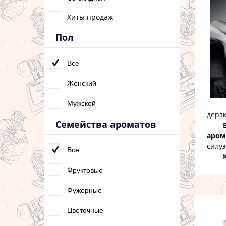
Хиты продаж
Пол
Все
Женский
Мужской
дерзк
Семейства ароматов
аром
силуэ
Все
Фруктовые
Фужерные
Цветочные