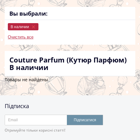
Вы выбрали:
В наличии
Очистить все
Couture Parfum (Кутюр Парфюм)
В наличии
Товары не найдены
Підписка
Підписатися
Отримуйте тільки корисні статті!