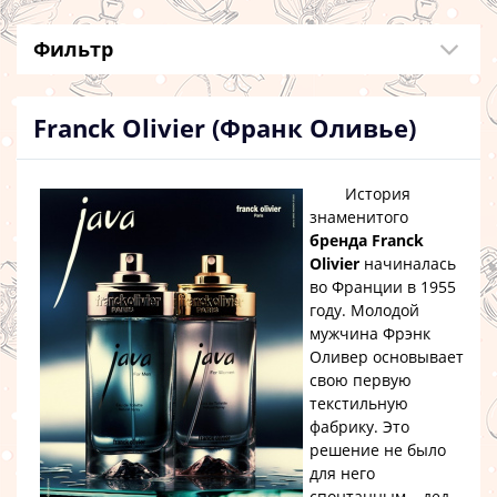
Фильтр
Franck Olivier (Франк Оливье)
История
знаменитого
бренда Franck
Olivier
начиналась
во Франции в 1955
году. Молодой
мужчина Фрэнк
Оливер основывает
свою первую
текстильную
фабрику. Это
решение не было
для него
спонтанным – дед