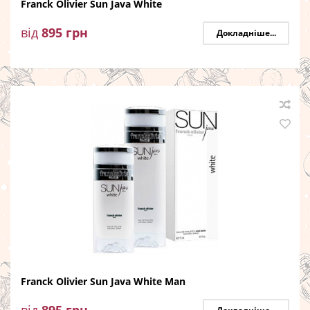
Franck Olivier Sun Java White
від
895
грн
Докладніше...
Franck Olivier Sun Java White Man