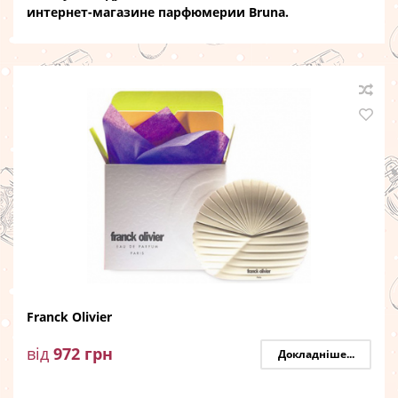
интернет-магазине парфюмерии Bruna.
Franck Olivier
від
972
грн
Докладніше...