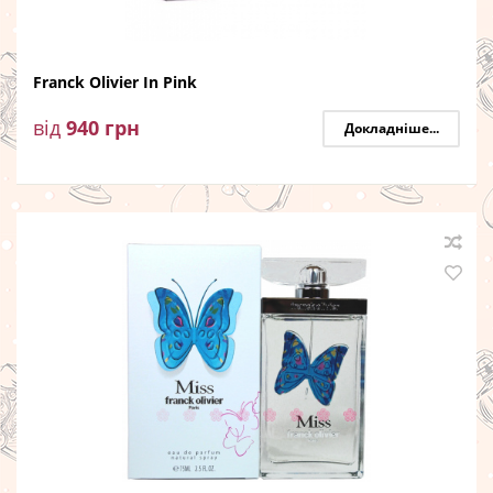
Franck Olivier In Pink
від
940
грн
Докладніше...