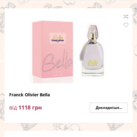
Franck Olivier Bella
від
1118
грн
Докладніше...