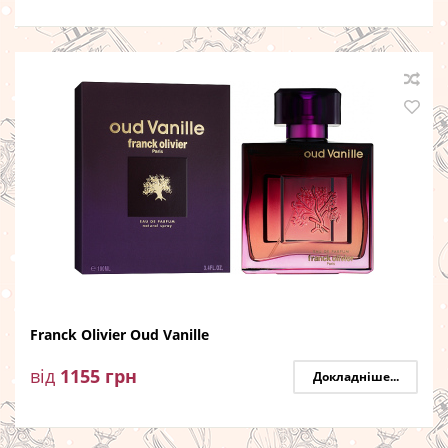
Franck Olivier Oud Vanille
від
1155
грн
Докладніше...