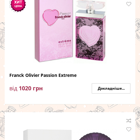
Franck Olivier Passion Extreme
від
1020
грн
Докладніше...