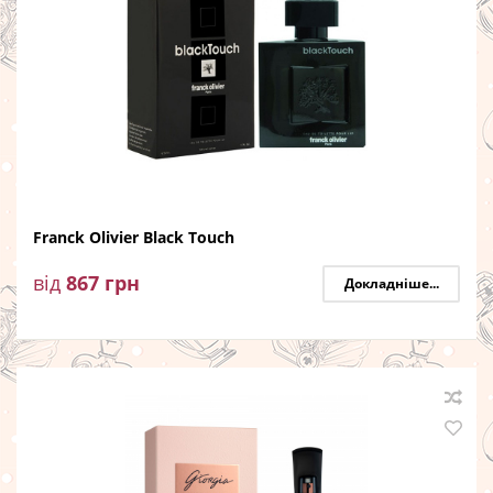
Franck Olivier Black Touch
від
867
грн
Докладніше...