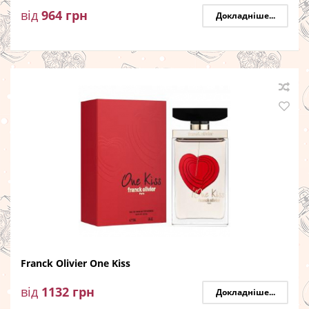
від
964
грн
Докладніше...
Franck Olivier One Kiss
від
1132
грн
Докладніше...