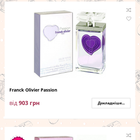
Franck Olivier Passion
від
903
грн
Докладніше...