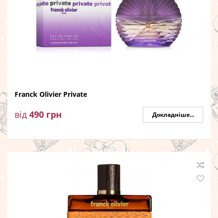
Franck Olivier Private
від
490
грн
Докладніше...