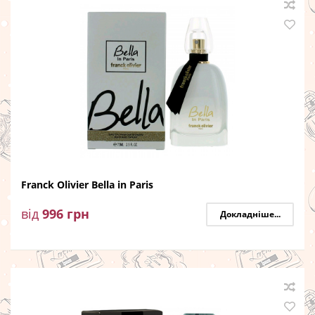
Franck Olivier Bella in Paris
від
996
грн
Докладніше...