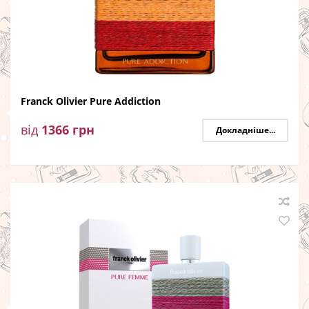
Franck Olivier Pure Addiction
від
1366
грн
Докладніше...