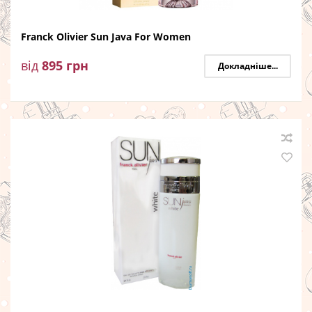
Franck Olivier Sun Java For Women
від
895
грн
Докладніше...