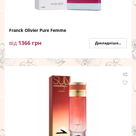
Franck Olivier Pure Femme
від
1366
грн
Докладніше...