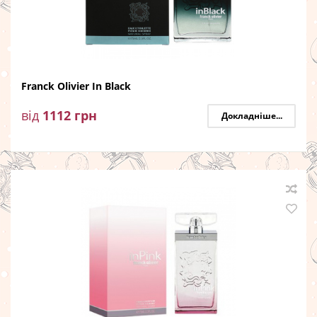
Franck Olivier In Black
від
1112
грн
Докладніше...