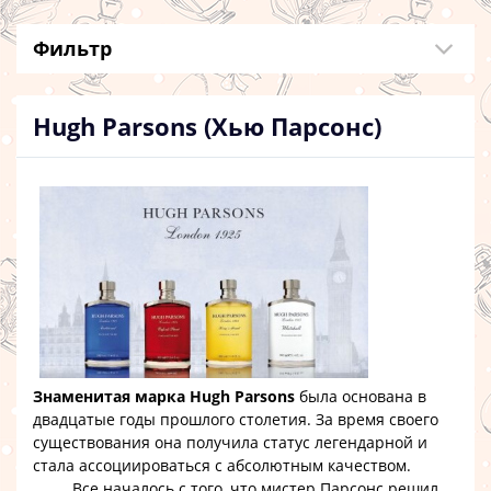
Фильтр
Hugh Parsons (Хью Парсонс)
Знаменитая марка Hugh Parsons
была основана в
двадцатые годы прошлого столетия. За время своего
существования она получила статус легендарной и
стала ассоциироваться с абсолютным качеством.
Все началось с того, что мистер Парсонс решил