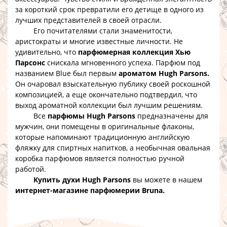
за короткий срок превратили его детище в одного из
лучших представителей в своей отрасли.
Его почитателями стали знаменитости,
аристократы и многие известные личности. Не
удивительно, что
парфюмерная коллекция Хью
Парсонс
снискала мгновенного успеха. Парфюм под
названием Blue был первым
ароматом Hugh Parsons.
Он очаровал взыскательную публику своей роскошной
композицией, а еще окончательно подтвердил, что
выход ароматной коллекции был лучшим решениям.
Все
парфюмы Hugh Parsons
предназначены для
мужчин, они помещены в оригинальные флаконы,
которые напоминают традиционную английскую
фляжку для спиртных напитков, а необычная овальная
коробка парфюмов является полностью ручной
работой.
Купить духи Hugh Parsons
вы можете в нашем
интернет-магазине парфюмерии Bruna.