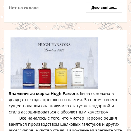
Нет на складе
Докладніше...
Знаменитая марка Hugh Parsons
была основана в
двадцатые годы прошлого столетия. За время своего
существования она получила статус легендарной и
стала ассоциироваться с абсолютным качеством.
Все началось с того, что мистер Парсонс решил
заняться производством шелковых галстуков и других
аксессуаров. Чувство стиля и врожденная элегантность