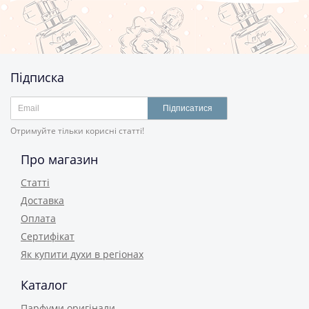
Підписка
Підписатися
Отримуйте тільки корисні статті!
Про магазин
Статті
Доставка
Оплата
Сертифікат
Як купити духи в регіонах
Каталог
Парфуми оригінали