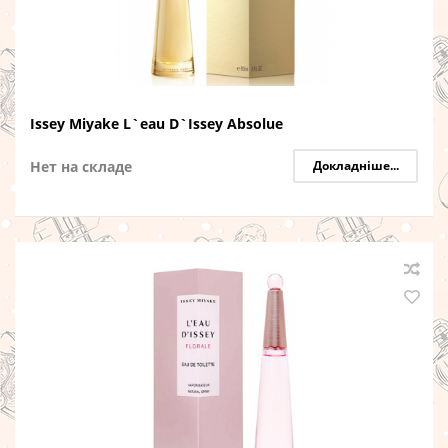
Issey Miyake L`eau D`Issey Absolue
Нет на складе
Докладніше...