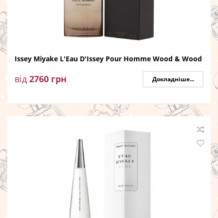
Issey Miyake L'Eau D'Issey Pour Homme Wood & Wood
від
2760
грн
Докладніше...