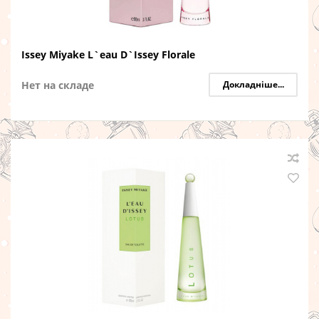
Issey Miyake L`eau D`Issey Florale
Нет на складе
Докладніше...