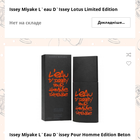
Issey Miyake L`eau D`Issey Lotus Limited Edition
Нет на складе
Докладніше...
Issey Miyake L`Eau D`issey Pour Homme Edition Beton