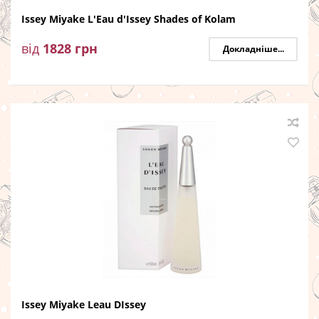
Issey Miyake L'Eau d'Issey Shades of Kolam
від
1828
грн
Докладніше...
Issey Miyake Leau DIssey