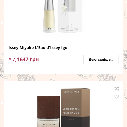
Issey Miyake L'Eau d'Issey Igo
від
1647
грн
Докладніше...