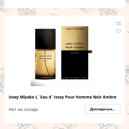
Issey Miyake L`Eau d`Issey Pour Homme Noir Ambre
Нет на складе
Докладніше...