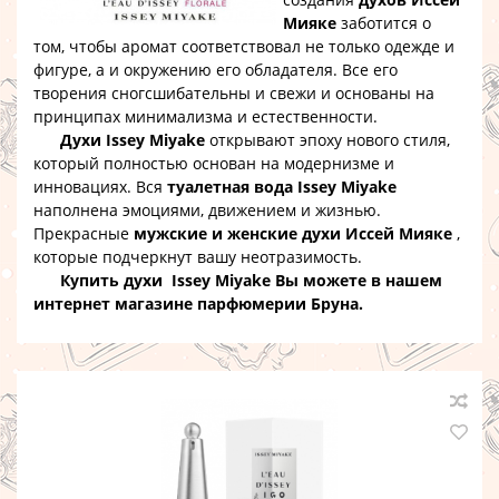
Мияке
заботится о
том, чтобы аромат соответствовал не только одежде и
фигуре, а и окружению его обладателя. Все его
творения сногсшибательны и свежи и основаны на
принципах минимализма и естественности.
Духи Issey Miyake
открывают эпоху нового стиля,
который полностью основан на модернизме и
инновациях. Вся
туалетная вода
Issey Miyake
наполнена эмоциями, движением и жизнью.
Прекрасные
мужские и женские
духи Иссей Мияке
,
которые подчеркнут вашу неотразимость.
Купить духи
Issey Miyake
Вы можете в нашем
интернет магазине парфюмерии Бруна.