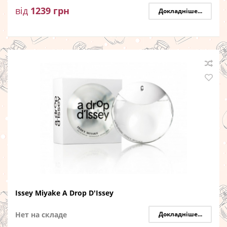
від
1239
грн
Докладніше...
Issey Miyake A Drop D'Issey
Нет на складе
Докладніше...