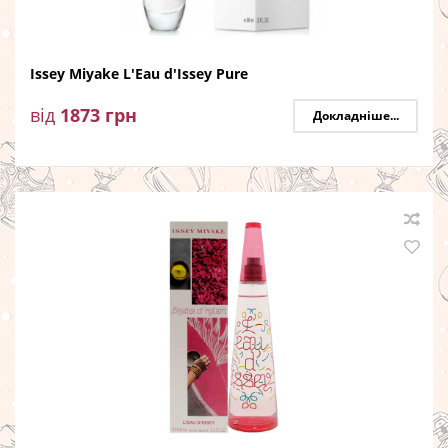
Issey Miyake L'Eau d'Issey Pure
від
1873
грн
Докладніше...