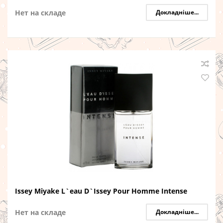
Нет на складе
Докладніше...
Issey Miyake L`eau D`Issey Pour Homme Intense
Нет на складе
Докладніше...