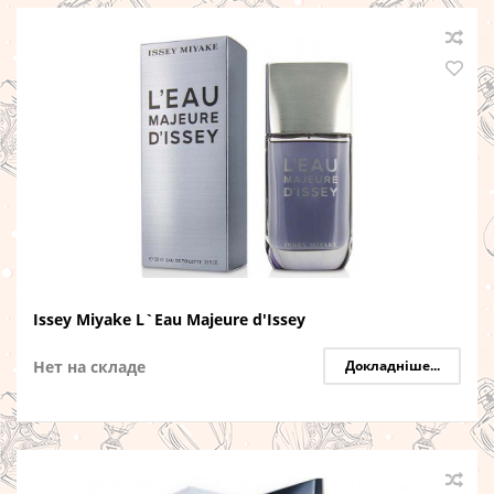
Issey Miyake L`Eau Majeure d'Issey
Нет на складе
Докладніше...