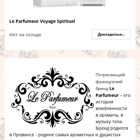
Le Parfumeur Voyage Spirituel
Нет на складе
Докладніше...
Потрясающий
французский
Le
бренд
Parfumeur
– это
история
влюбленности
в ароматы, в
музыку тела.
Бренд родился
в Провансе - родине самых ароматных и душистых