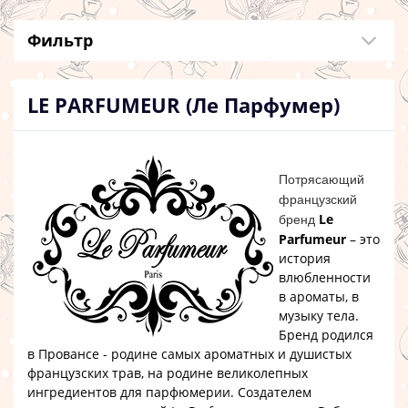
Фильтр
LE PARFUMEUR (Ле Парфумер)
Потрясающий
французский
Le
бренд
Parfumeur
– это
история
влюбленности
в ароматы, в
музыку тела.
Бренд родился
в Провансе - родине самых ароматных и душистых
французских трав, на родине великолепных
ингредиентов для парфюмерии. Создателем