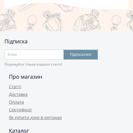
Підписка
Підписатися
Отримуйте тільки корисні статті!
Про магазин
Статті
Доставка
Оплата
Сертифікат
Як купити духи в регіонах
Каталог