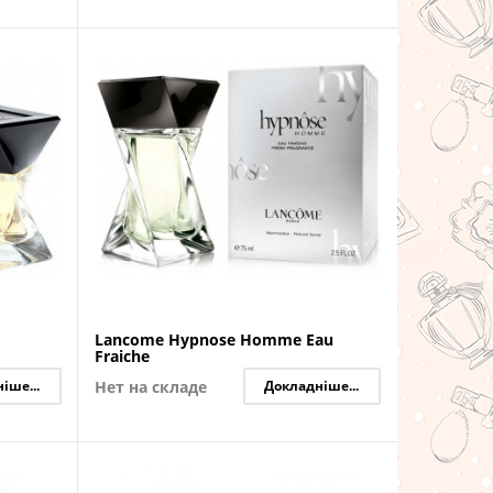
Lancome Hypnose Homme Eau
Fraiche
іше...
Нет на складе
Докладніше...