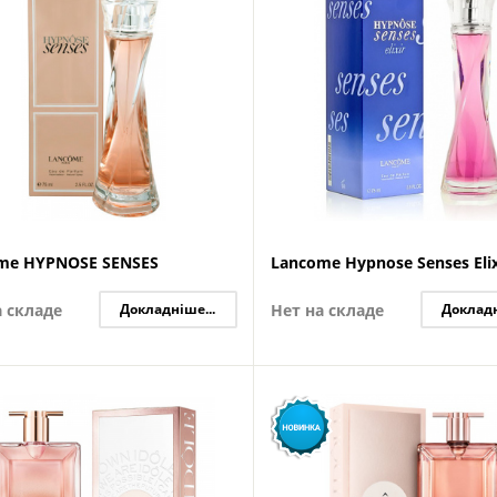
me HYPNOSE SENSES
Lancome Hypnose Senses Elix
а складе
Докладніше...
Нет на складе
Докладн