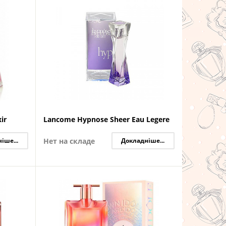
ir
Lancome Hypnose Sheer Eau Legere
іше...
Нет на складе
Докладніше...