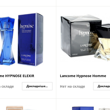
me HYPNOSE ELEXIR
Lancome Hypnose Homme
а складе
Докладніше...
Нет на складе
Докладн