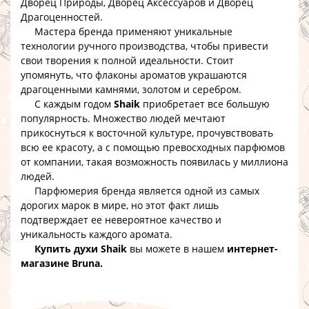
Дворец Природы, Дворец Аксессуаров и Дворец
Драгоценностей.
Мастера бренда применяют уникальные
технологии ручного производства, чтобы привести
свои творения к полной идеальности. Стоит
упомянуть, что флаконы ароматов украшаются
драгоценными камнями, золотом и серебром.
С каждым годом
Shaik
приобретает все большую
популярность. Множество людей мечтают
прикоснуться к восточной культуре, прочувствовать
всю ее красоту, а с помощью превосходных парфюмов
от компании, такая возможность появилась у миллиона
людей.
Парфюмерия бренда является одной из самых
дорогих марок в мире, но этот факт лишь
подтверждает ее невероятное качество и
уникальность каждого аромата.
Купить духи Shaik
вы можете в нашем
интернет-
магазине Bruna.