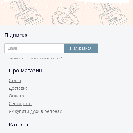
Підписка
Підписатися
Отримуйте тільки корисні статті!
Про магазин
Статті
Доставка
Оплата
Сертифікат
Як купити духи в регіонах
Каталог