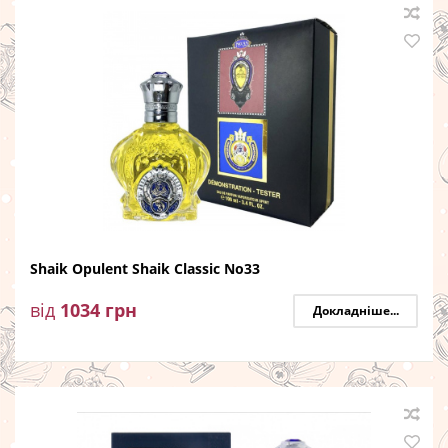
Shaik Opulent Shaik Classic No33
від
1034
грн
Докладніше...