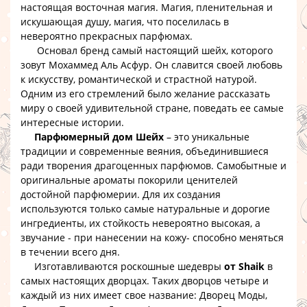
настоящая восточная магия. Магия, пленительная и
искушающая душу, магия, что поселилась в
невероятно прекрасных парфюмах.
Основал бренд самый настоящий шейх, которого
зовут Мохаммед Аль Асфур. Он славится своей любовь
к искусству, романтической и страстной натурой.
Одним из его стремлений было желание рассказать
миру о своей удивительной стране, поведать ее самые
интересные истории.
Парфюмерный дом Шейх
– это уникальные
традиции и современные веяния, объединившиеся
ради творения драгоценных парфюмов. Самобытные и
оригинальные ароматы покорили ценителей
достойной парфюмерии. Для их создания
используются только самые натуральные и дорогие
ингредиенты, их стойкость невероятно высокая, а
звучание - при нанесении на кожу- способно меняться
в течении всего дня.
Изготавливаются роскошные шедевры
от Shaik
в
самых настоящих дворцах. Таких дворцов четыре и
каждый из них имеет свое название: Дворец Моды,