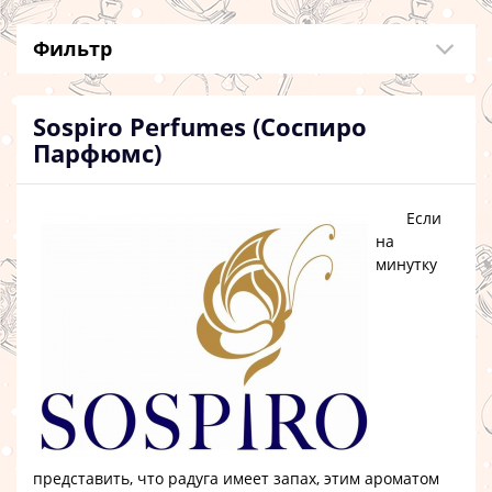
Фильтр
Sospiro Perfumes (Соспиро
Парфюмс)
Если
на
минутку
представить, что радуга имеет запах, этим ароматом