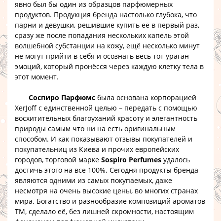
явно был бы один из образцов парфюмерных
продуктов. Продукция бренда настолько глубока, что
парни и девушки, решившие купить её в первый раз,
сразу же после попадания нескольких капель этой
волшебной субстанции на кожу, ещё несколько минут
не могут прийти в себя и осознать весь тот ураган
эмоций, который пронёсся через каждую клетку тела в
этот момент.
Соспиро Парфюмс
была основана корпорацией
XerJoff с единственной целью – передать с помощью
восхитительных благоуханий красоту и элегантность
природы самым что ни на есть оригинальным
способом. И как показывают отзывы покупателей и
покупательниц из Киева и прочих европейских
городов, торговой марке
Sospiro Perfumes
удалось
достичь этого на все 100%. Сегодня продукты бренда
являются одними из самых покупаемых, даже
несмотря на очень высокие цены, во многих странах
мира. Богатство и разнообразие композиций ароматов
ТМ, сделало её, без лишней скромности, настоящим