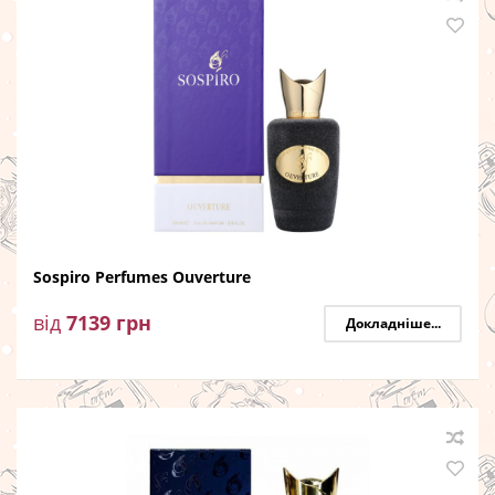
Sospiro Perfumes Ouverture
від
7139
грн
Докладніше...