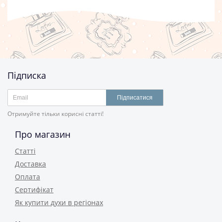
Підписка
Підписатися
Отримуйте тільки корисні статті!
Про магазин
Статті
Доставка
Оплата
Сертифікат
Як купити духи в регіонах