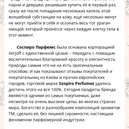
парни и девушки, решившие купить её в первый раз,
сразу же после попадания нескольких капель этой
волшебной субстанции на кожу, ещё несколько минут
не могут прийти в себя и осознать весь тот ураган
эмоций, который пронёсся через каждую клетку тела в
этот момент.
Соспиро Парфюмс
была основана корпорацией
XerJoff с единственной целью – передать с помощью
восхитительных благоуханий красоту и элегантность
природы самым что ни на есть оригинальным
способом. И как показывают отзывы покупателей и
покупательниц из Киева и прочих европейских
городов, торговой марке
Sospiro Perfumes
удалось
достичь этого на все 100%. Сегодня продукты бренда
являются одними из самых покупаемых, даже
несмотря на очень высокие цены, во многих странах
мира. Богатство и разнообразие композиций ароматов
ТМ, сделало её, без лишней скромности, настоящим
феноменом парфюмерной индустрии.