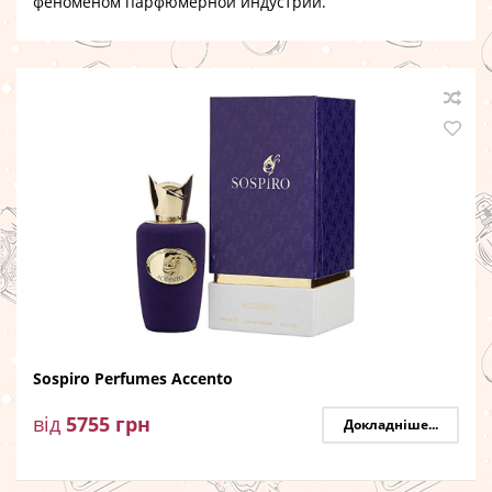
феноменом парфюмерной индустрии.
Sospiro Perfumes Accento
від
5755
грн
Докладніше...