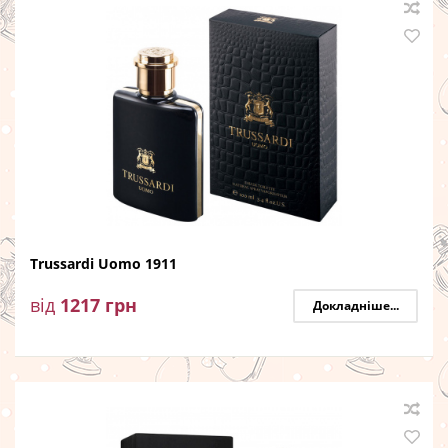
Trussardi Uomo 1911
від
1217
грн
Докладніше...