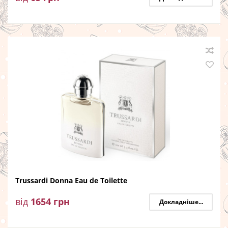
Trussardi Donna Eau de Toilette
від
1654
грн
Докладніше...