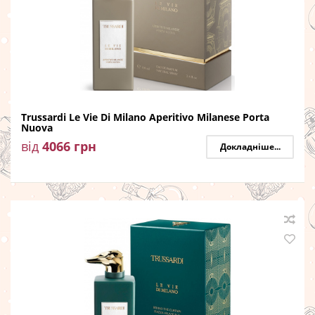
Trussardi Le Vie Di Milano Aperitivo Milanese Porta
Nuova
від
4066
грн
Докладніше...