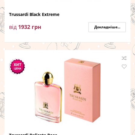
Trussardi Black Extreme
від
1932
грн
Докладніше...