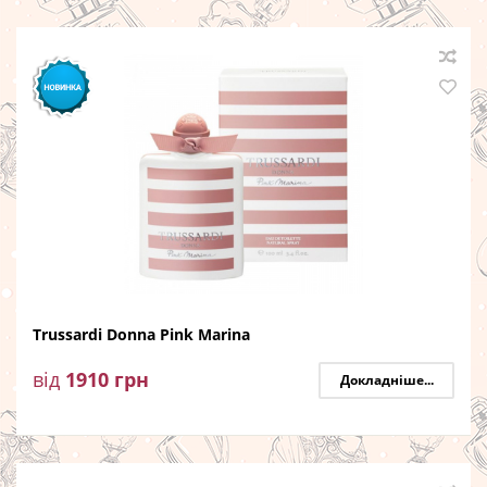
Trussardi Donna Pink Marina
від
1910
грн
Докладніше...