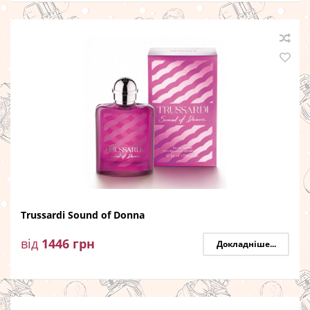
Trussardi Sound of Donna
від
1446
грн
Докладніше...