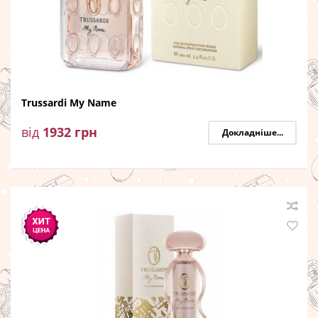
Trussardi My Name
від
1932
грн
Докладніше...