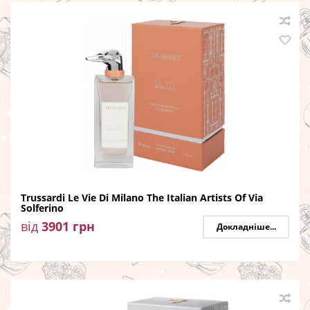
Trussardi Le Vie Di Milano The Italian Artists Of Via
Solferino
від
3901
грн
Докладніше...