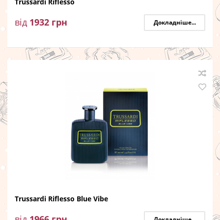
Trussardi Riflesso
від
1932
грн
Докладніше...
Trussardi Riflesso Blue Vibe
від
1966
грн
Докладніше...