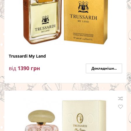
Trussardi My Land
від
1390
грн
Докладніше...