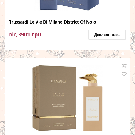
Trussardi Le Vie Di Milano District Of Nolo
від
3901
грн
Докладніше...