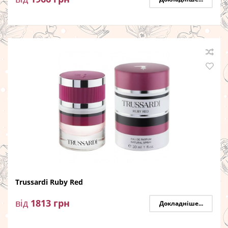
Trussardi Ruby Red
від
1813
грн
Докладніше...