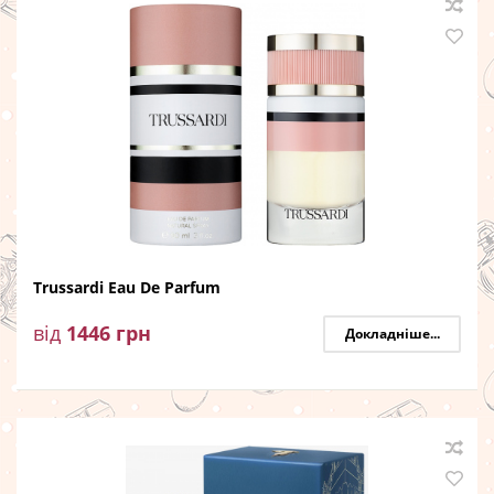
Trussardi Eau De Parfum
від
1446
грн
Докладніше...