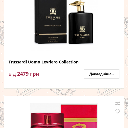
Trussardi Uomo Levriero Collection
від
2479
грн
Докладніше...