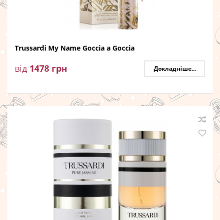
Trussardi My Name Goccia a Goccia
від
1478
грн
Докладніше...