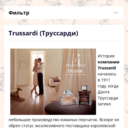
Фильтр
Trussardi (Труссарди)
История
компании
Trussardi
началась
в 1911
году, когда
Данте
Труссарди
затеял
небольшое производство кожаных перчаток. Вскоре он
обрел статус эксклюзивного поставщика королевской