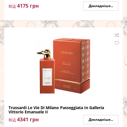
від
4175
грн
Докладніше...
Trussardi Le Vie Di Milano Passeggiata In Galleria
Vittorio Emanuele II
від
4341
грн
Докладніше...