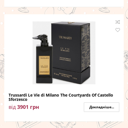
Trussardi Le Vie di Milano The Courtyards Of Castello
Sforzesco
від
3901
грн
Докладніше...