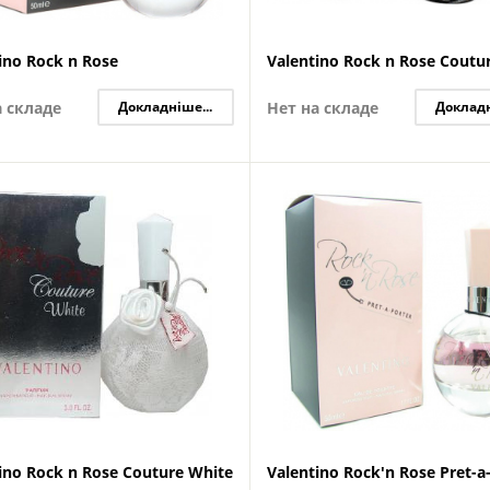
ino Rock n Rose
Valentino Rock n Rose Coutu
а складе
Докладніше...
Нет на складе
Докладн
ino Rock n Rose Couture White
Valentino Rock'n Rose Pret-a