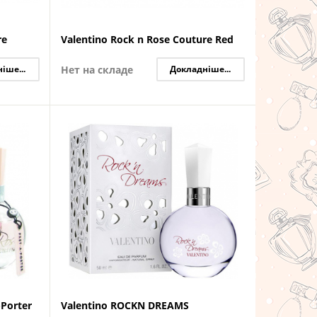
re
Valentino Rock n Rose Couture Red
іше...
Нет на складе
Докладніше...
-Porter
Valentino ROCKN DREAMS