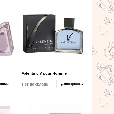
Valentino V pour Homme
іше...
Нет на складе
Докладніше...