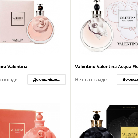
ino Valentina
Valentino Valentina Acqua Fl
а складе
Докладніше...
Нет на складе
Докладн