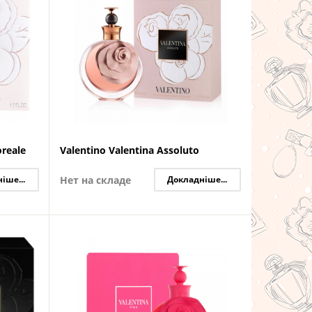
oreale
Valentino Valentina Assoluto
іше...
Нет на складе
Докладніше...