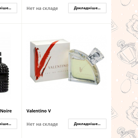
іше...
Нет на складе
Докладніше...
 Noire
Valentino V
іше...
Нет на складе
Докладніше...