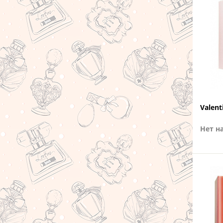
Valent
Нет н