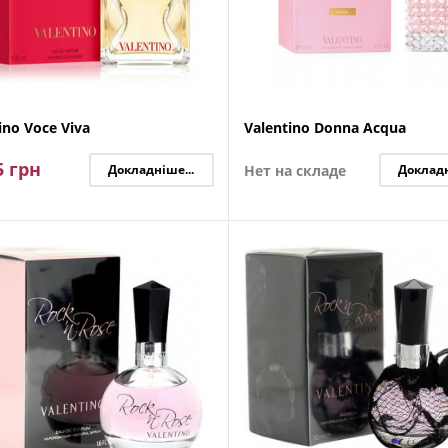
ino Voce Viva
Valentino Donna Acqua
5
грн
Докладніше...
Нет на складе
Докладн