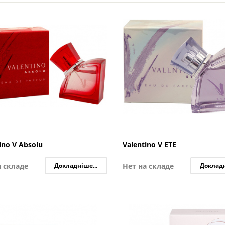
ino V Absolu
Valentino V ETE
а складе
Докладніше...
Нет на складе
Докладн