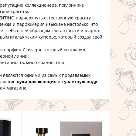
репутацию коллекционера, поклонника
ской красоты.
INO подчеркнуть естественную красоту
дежда и парфюмерия изыскана настолько, что
ет себя в ней образцом элегантности и шарма.
 итальянским кутюрье, который создал свой
парфюм Classique, который возглавил
ерной линии.
античность, многогранность и
и являются одними из самых продаваемых.
ывающие
духи для женщин
и
туалетную воду
шем магазине.