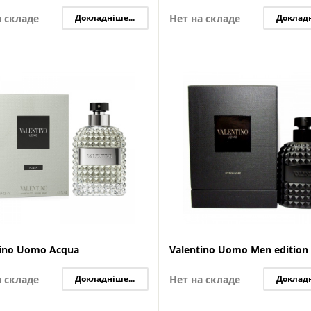
а складе
Докладніше...
Нет на складе
Докладн
tino Uomo Acqua
Valentino Uomo Men edition
а складе
Докладніше...
Нет на складе
Докладн