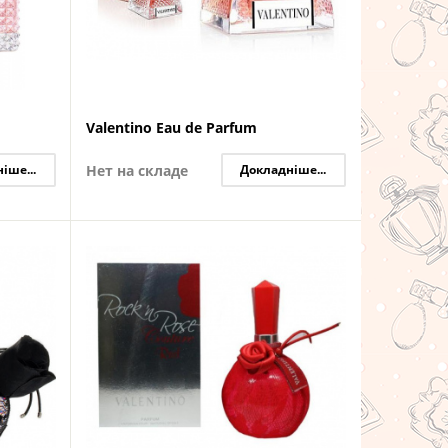
Valentino Eau de Parfum
іше...
Нет на складе
Докладніше...