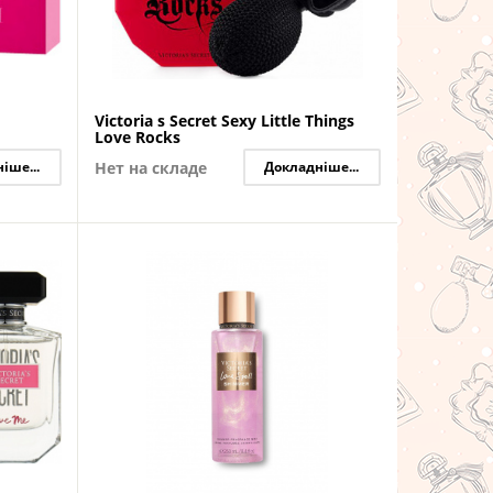
Victoria s Secret Sexy Little Things
Love Rocks
іше...
Нет на складе
Докладніше...