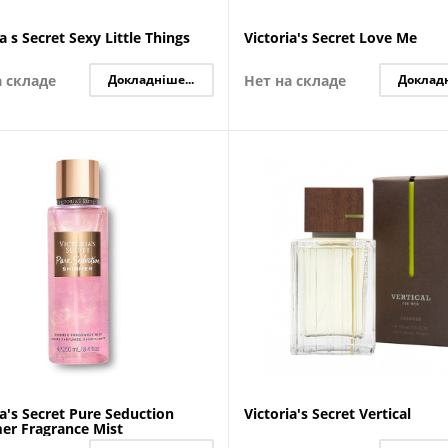
a s Secret Sexy Little Things
Victoria's Secret Love Me
а складе
Докладніше...
Нет на складе
Докладн
ia's Secret Pure Seduction
Victoria's Secret Vertical
er Fragrance Mist