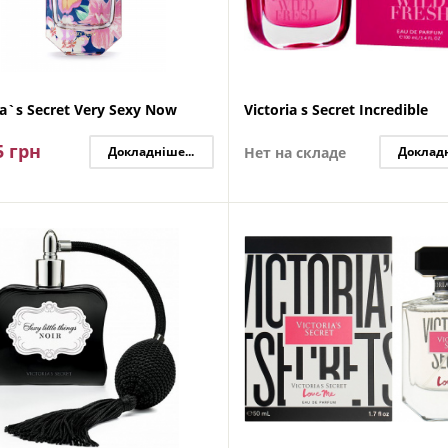
ia`s Secret Very Sexy Now
Victoria s Secret Incredible
5
грн
Докладніше...
Нет на складе
Докладн