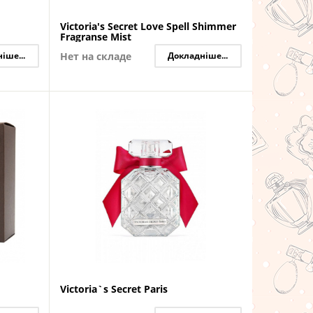
Victoria's Secret Love Spell Shimmer
Fragranse Mist
іше...
Нет на складе
Докладніше...
Victoria`s Secret Paris