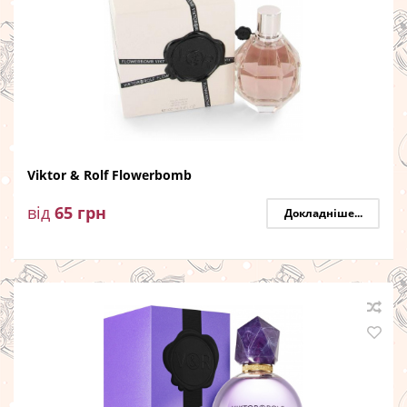
Viktor & Rolf Flowerbomb
від
65
грн
Докладніше...