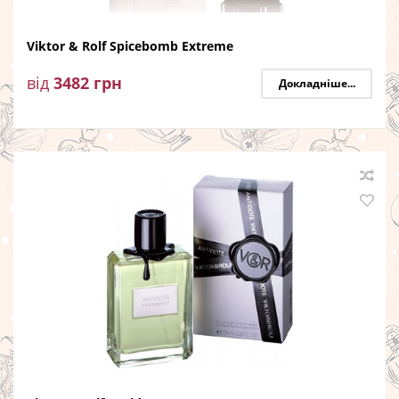
Viktor & Rolf Spicebomb Extreme
від
3482
грн
Докладніше...