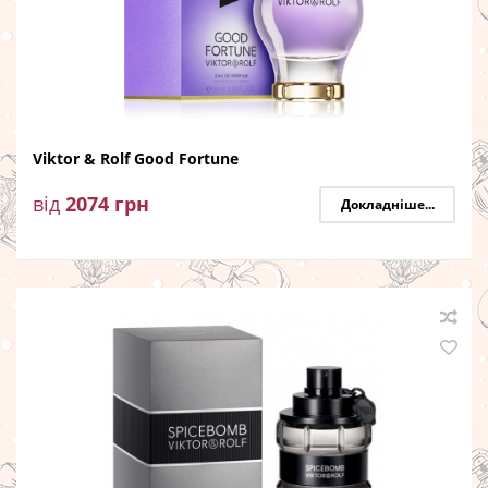
Viktor & Rolf Good Fortune
від
2074
грн
Докладніше...