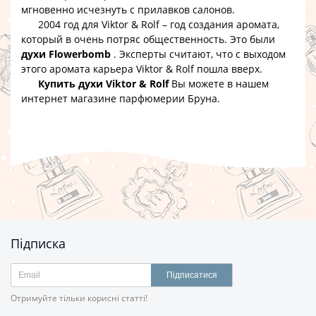
мгновенно исчезнуть с прилавков салонов.
2004 год для Viktor & Rolf – год создания аромата,
который в очень потряс общественность. Это были
духи Flowerbomb
. Эксперты считают, что с выходом
этого аромата карьера Viktor & Rolf пошла вверх.
Купить духи Viktor & Rolf
Вы можете в нашем
интернет магазине парфюмерии Бруна.
Підписка
Підписатися
Отримуйте тільки корисні статті!