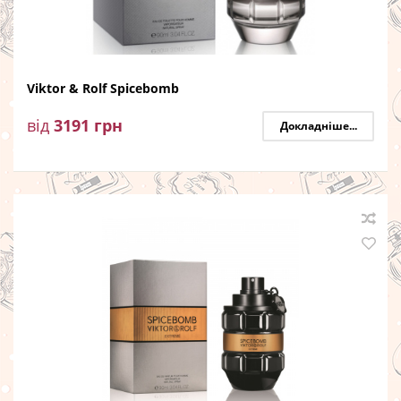
Viktor & Rolf Spicebomb
від
3191
грн
Докладніше...