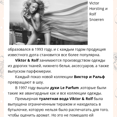
Victor
Horsting и
Rolf
Snoeren
образовался в 1993 году, и с каждым годом продукция
известного дуэта становится все более популярна.
Viktor & Rolf
занимаются производством одежды
из дорогих тканей, нижнего белья, аксессуаров, а также
выпуском парфюмерии.
Каждый показ новой коллекции
Виктор и Ральф
превращают в шоу.
В 1997 году вышли
духи Le Parfum
,которые были
такие же авангардные как и все коллекции одежды.
Премьерная
туалетная вода Viktor & Rolf
была
выпущена ограниченным тиражом и находилась в
бутылочке, которую нельзя было распечатать для того,
чтобы оценить аромат. Но это не помешало ей