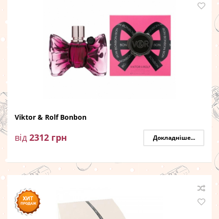
Viktor & Rolf Bonbon
від
2312
грн
Докладніше...