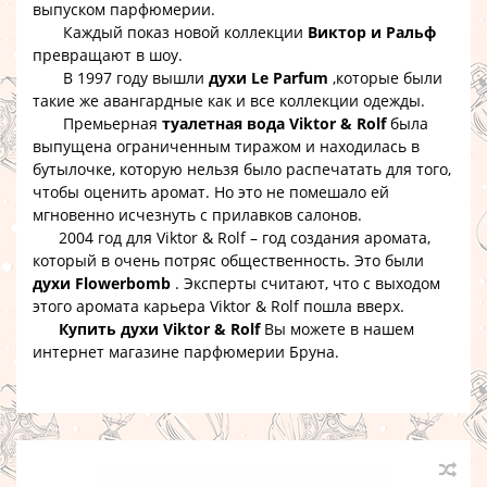
выпуском парфюмерии.
Каждый показ новой коллекции
Виктор и Ральф
превращают в шоу.
В 1997 году вышли
духи Le Parfum
,которые были
такие же авангардные как и все коллекции одежды.
Премьерная
туалетная вода Viktor & Rolf
была
выпущена ограниченным тиражом и находилась в
бутылочке, которую нельзя было распечатать для того,
чтобы оценить аромат. Но это не помешало ей
мгновенно исчезнуть с прилавков салонов.
2004 год для Viktor & Rolf – год создания аромата,
который в очень потряс общественность. Это были
духи Flowerbomb
. Эксперты считают, что с выходом
этого аромата карьера Viktor & Rolf пошла вверх.
Купить духи Viktor & Rolf
Вы можете в нашем
интернет магазине парфюмерии Бруна.