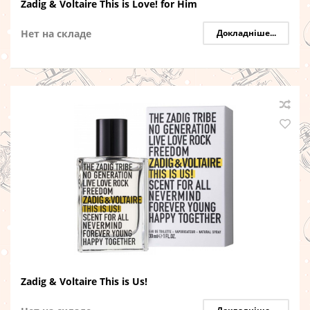
Zadig & Voltaire This is Love! for Him
Нет на складе
Докладніше...
Zadig & Voltaire This is Us!