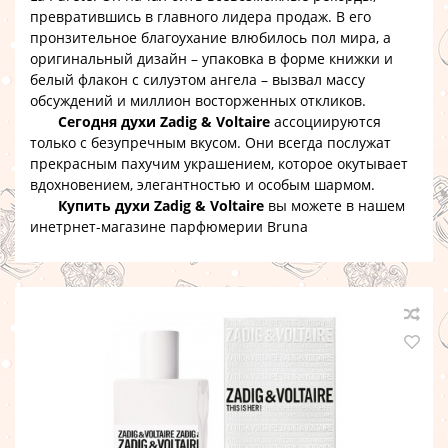
превратившись в главного лидера продаж. В его
пронзительное благоухание влюбилось пол мира, а
оригинальный дизайн – упаковка в форме книжки и
белый флакон с силуэтом ангела – вызвал массу
обсуждений и миллион восторженных откликов.
Сегодня духи Zadig & Voltaire
ассоциируются
только с безупречным вкусом. Они всегда послужат
прекрасным пахучим украшением, которое окутывает
вдохновением, элегантностью и особым шармом.
Купить духи Zadig & Voltaire
вы можете в нашем
инетрнет-магазине парфюмерии Bruna