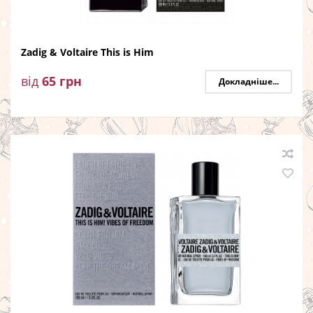
Zadig & Voltaire This is Him
від
65
грн
Докладніше...