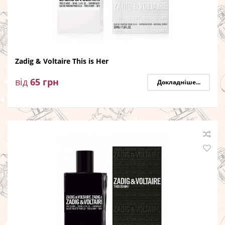
Zadig & Voltaire This is Her
від
65
грн
Докладніше...