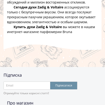
обсуждений и миллион восторженных откликов.
Сегодня духи Zadig & Voltaire
ассоциируются
только с безупречным вкусом. Они всегда послужат
прекрасным пахучим украшением, которое окутывает
вдохновением, элегантностью и особым шармом.
Купить духи Zadig & Voltaire
вы можете в нашем
инетрнет-магазине парфюмерии Bruna
Підписка
Підписатися
Отримуйте тільки корисні статті!
Про магазин