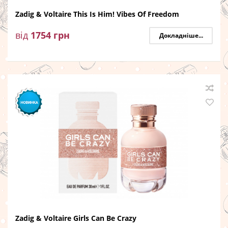
Zadig & Voltaire This Is Him! Vibes Of Freedom
від
1754
грн
Докладніше...
Zadig & Voltaire Girls Can Be Crazy