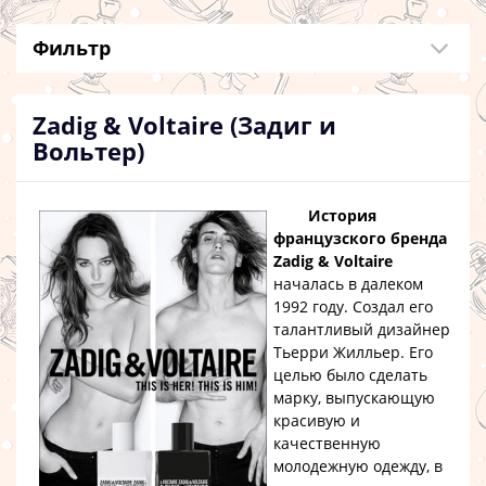
Фильтр
Zadig & Voltaire (Задиг и
Вольтер)
История
французского бренда
Zadig & Voltaire
началась в далеком
1992 году. Создал его
талантливый дизайнер
Тьерри Жилльер. Его
целью было сделать
марку, выпускающую
красивую и
качественную
молодежную одежду, в