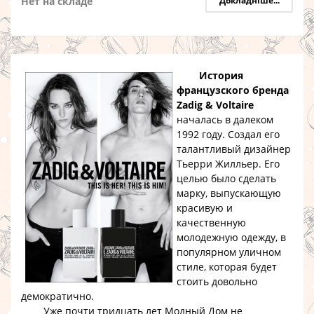
Нет на складе
Докладніше...
История
французского бренда
Zadig & Voltaire
началась в далеком
1992 году. Создал его
талантливый дизайнер
Тьерри Жилльер. Его
целью было сделать
марку, выпускающую
красивую и
качественную
молодежную одежду, в
популярном уличном
стиле, которая будет
стоить довольно
демократично.
Уже почти тридцать лет Модный Дом не