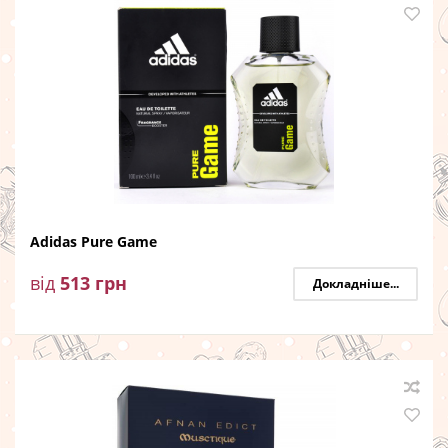
Adidas Pure Game
від
513
грн
Докладніше...