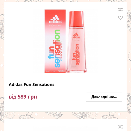
Adidas Fun Sensations
від
589
грн
Докладніше...