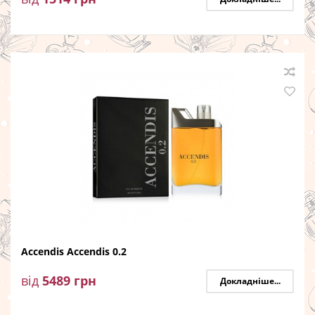
Accendis Accendis 0.2
від
5489
грн
Докладніше...