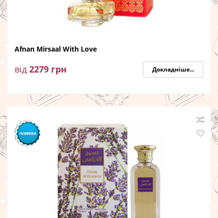
Afnan Mirsaal With Love
від
2279
грн
Докладніше...