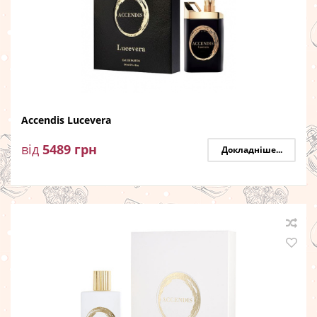
Accendis Lucevera
від
5489
грн
Докладніше...