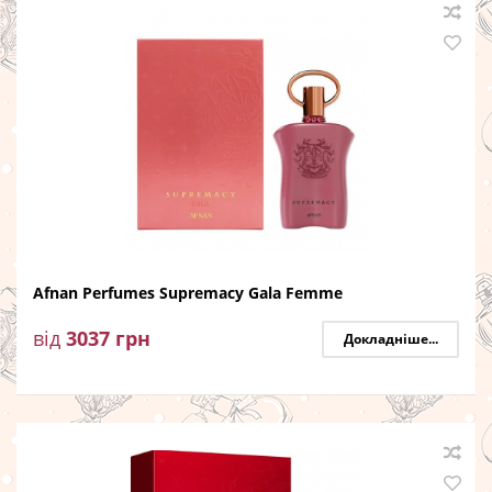
Afnan Perfumes Supremacy Gala Femme
від
3037
грн
Докладніше...