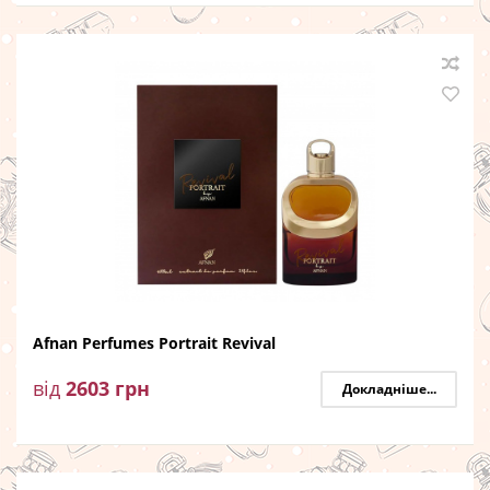
Afnan Perfumes Portrait Revival
від
2603
грн
Докладніше...