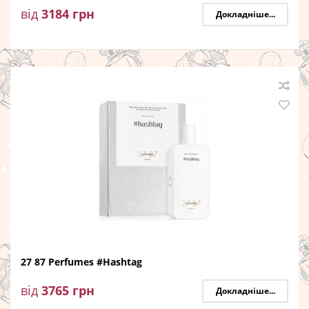
від
3184
грн
Докладніше...
27 87 Perfumes #Hashtag
від
3765
грн
Докладніше...