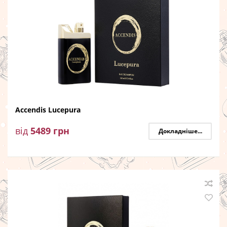
Accendis Lucepura
від
5489
грн
Докладніше...