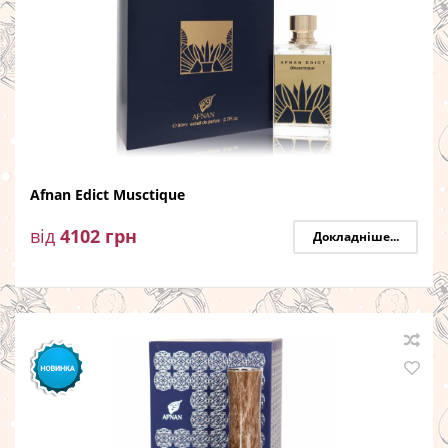
Afnan Edict Musctique
від
4102
грн
Докладніше...