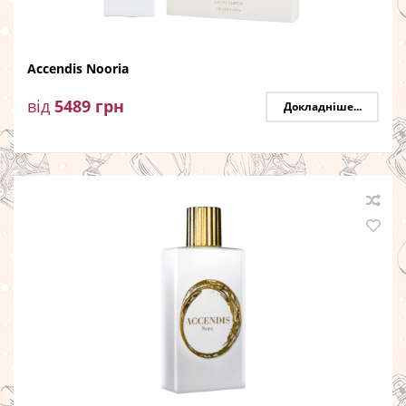
Accendis Nooria
від
5489
грн
Докладніше...