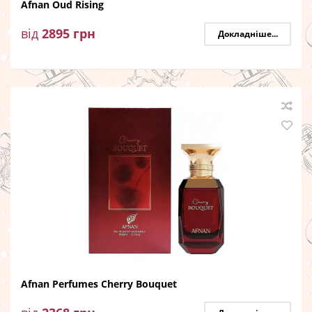
Afnan Oud Rising
від
2895
грн
Докладніше...
Afnan Perfumes Cherry Bouquet