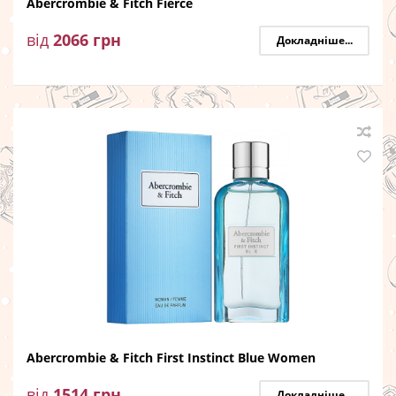
Abercrombie & Fitch Fierce
від
2066
грн
Докладніше...
Abercrombie & Fitch First Instinct Blue Women
від
1514
грн
Докладніше...