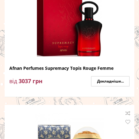
Afnan Perfumes Supremacy Topis Rouge Femme
від
3037
грн
Докладніше...