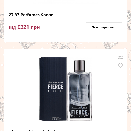
27 87 Perfumes Sonar
від
6321
грн
Докладніше...