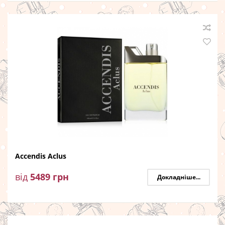
Accendis Aclus
від
5489
грн
Докладніше...