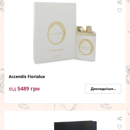
Accendis Fiorialux
від
5489
грн
Докладніше...