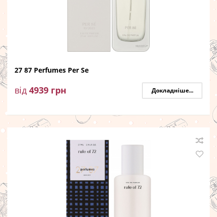
27 87 Perfumes Per Se
від
4939
грн
Докладніше...