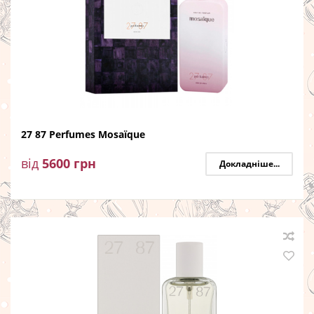
27 87 Perfumes Mosaïque
від
5600
грн
Докладніше...