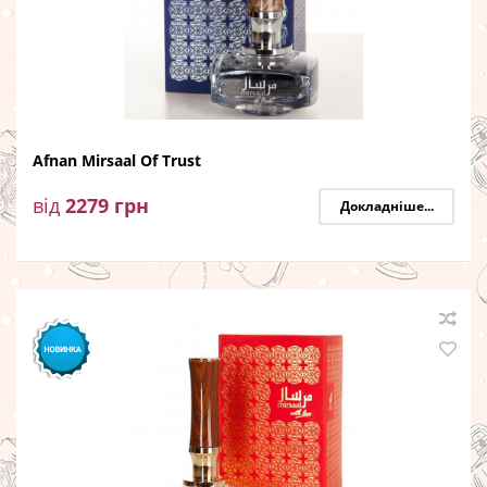
Afnan Mirsaal Of Trust
від
2279
грн
Докладніше...