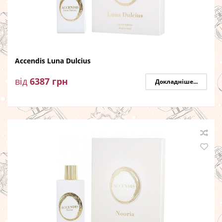
Accendis Luna Dulcius
від
6387
грн
Докладніше...