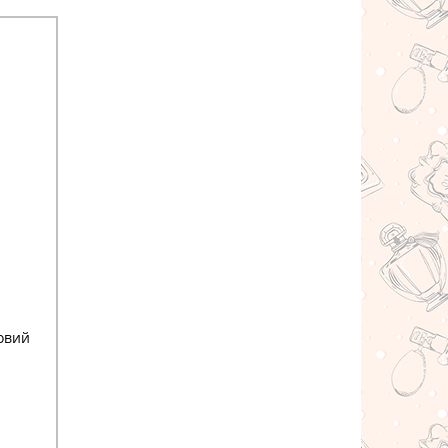
ковий