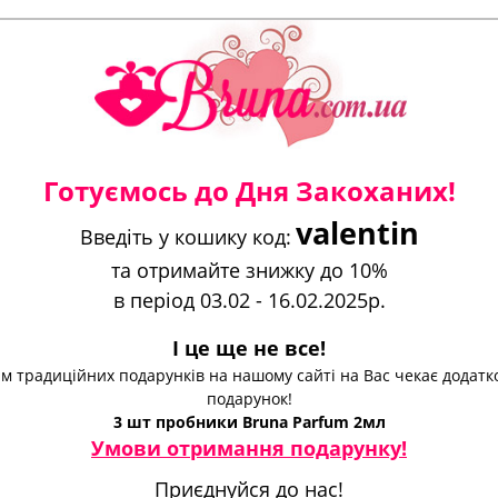
Готуємось до Дня Закоханих!
valentin
Введіть у кошику код:
та отримайте знижку до 10%
в період 03.02 - 16.02.2025р.
І це ще не все!
м традиційних подарунків на нашому сайті на Вас чекає додат
подарунок!
3 шт пробники Bruna Parfum 2мл
Умови отримання подарунку!
Приєднуйся до нас!