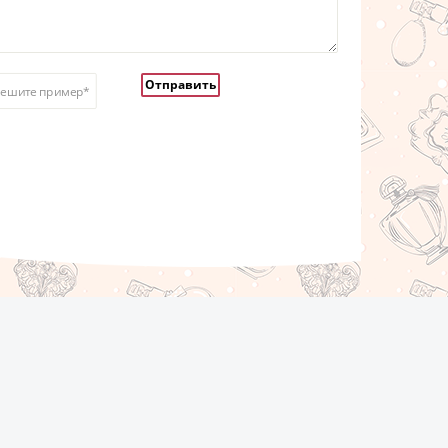
Решите пример*