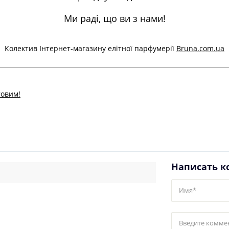
Ми раді, що ви з нами!
Колектив Інтернет-магазину елітної парфумерії
Bruna.com.ua
товим!
Написать 
Имя*
Введите комме