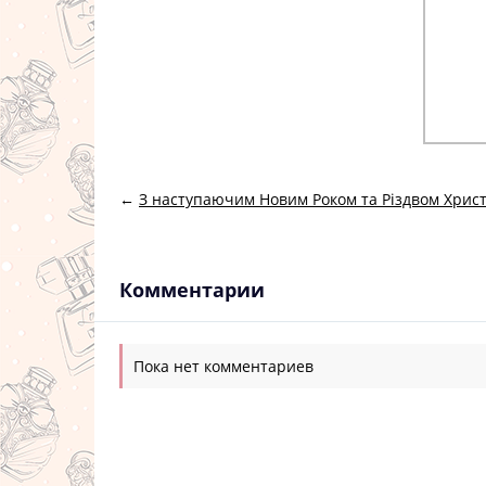
←
З наступаючим Новим Роком та Різдвом Хрис
Комментарии
Пока нет комментариев