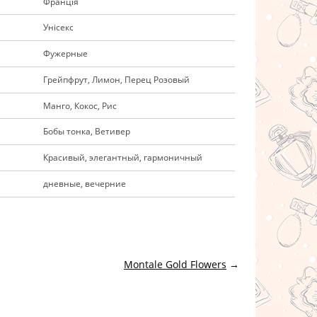
Франція
Унісекс
Фужерные
Грейпфрут, Лимон, Перец Розовый
Манго, Кокос, Рис
Бобы тонка, Ветивер
Красивый, элегантный, гармоничный
дневные, вечерние
Montale Gold Flowers
→