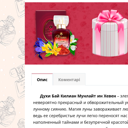
Опис
Коментарі
Духи Бай Килиан Мунлайт ин Хевен
– эле
невероятно прекрасный и обворожительный у
лунному сиянию. Магия луны завораживает лю
ведь ее серебристые лучи легко переносят на
наполненный тайнами и безупречной красотой.