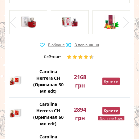
Рейтинг:
Carolina
2168
Herrera CH
Купити
(Оригинал 30
грн
мл edt)
Carolina
2894
Herrera CH
Купити
(Оригинал 50
грн
Доставка
3 дн.
мл edt)
Carolina