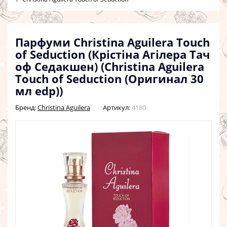
Парфуми Christina Aguilera Touch
of Seduction (Крістіна Агілера Тач
оф Седакшен) (Christina Aguilera
Touch of Seduction (Оригинал 30
мл edp))
Бренд:
Christina Aguilera
Артикул:
4180