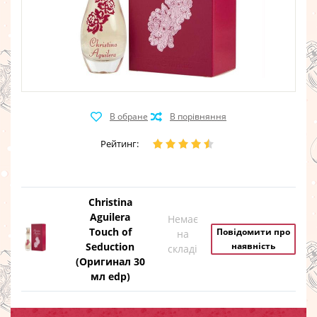
Рейтинг:
Christina
Aguilera
Немає
Touch of
Повідомити про
на
Seduction
наявність
складі
(Оригинал 30
мл edp)