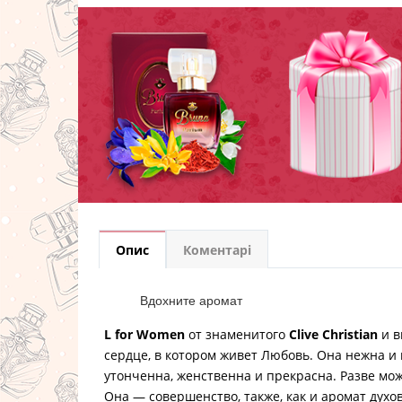
Опис
Коментарі
Вдохните аромат
L for Women
от знаменитого
Clive Christian
и в
сердце, в котором живет Любовь. Она нежна и 
утонченна, женственна и прекрасна. Разве мо
Она — совершенство, также, как и аромат духо