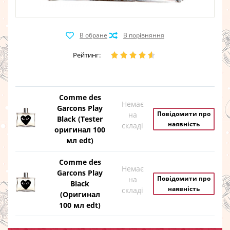
Рейтинг:
Comme des
Немає
Garcons Play
Повідомити про
на
Black (Tester
наявність
складі
оригинал 100
мл edt)
Comme des
Немає
Garcons Play
Повідомити про
на
Black
наявність
складі
(Оригинал
100 мл edt)