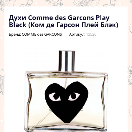
Духи Comme des Garcons Play
Black (Ком де Гарсон Плей Блэк)
Бренд:
COMME des GARCONS
Артикул:
13520