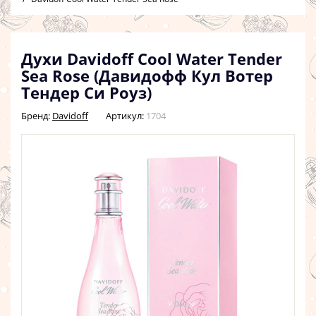
Духи Davidoff Cool Water Tender
Sea Rose (Давидофф Кул Вотер
Тендер Си Роуз)
Бренд:
Davidoff
Артикул:
1704