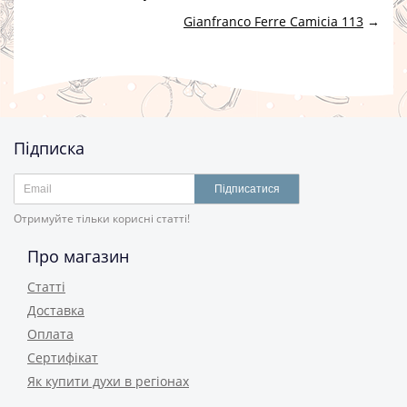
Gianfranco Ferre Camicia 113
→
Підписка
Підписатися
Отримуйте тільки корисні статті!
Про магазин
Статті
Доставка
Оплата
Сертифікат
Як купити духи в регіонах