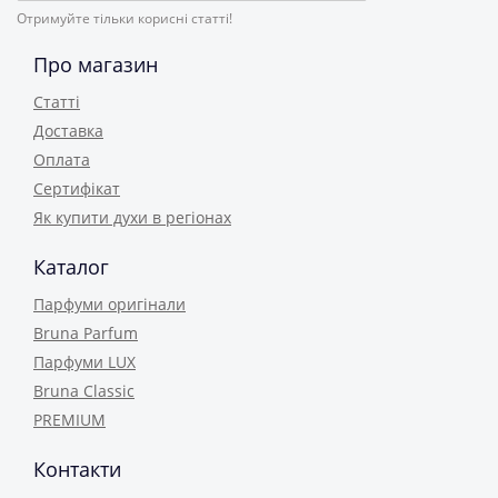
Отримуйте тільки корисні статті!
Про магазин
Статті
Доставка
Оплата
Сертифікат
Як купити духи в регіонах
Каталог
Парфуми оригінали
Bruna Parfum
Парфуми LUX
Bruna Classic
PREMIUM
Контакти