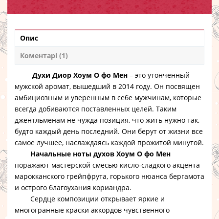
Опис
Коментарі (1)
Духи Диор Хоум О фо Мен
– это утонченный
мужской аромат, вышедший в 2014 году. Он посвящен
амбициозным и уверенным в себе мужчинам, которые
всегда добиваются поставленных целей. Таким
джентльменам не чужда позиция, что жить нужно так,
будто каждый день последний. Они берут от жизни все
самое лучшее, наслаждаясь каждой прожитой минутой.
Начальные ноты духов Хоум О фо Мен
поражают мастерской смесью кисло-сладкого акцента
марокканского грейпфрута, горького нюанса бергамота
и острого благоухания кориандра.
Сердце композиции открывает яркие и
многогранные краски аккордов чувственного