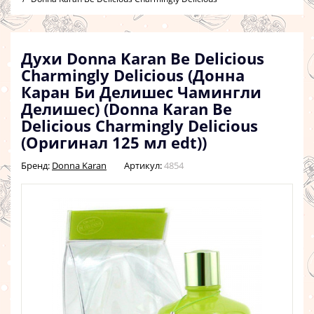
Духи Donna Karan Be Delicious
Charmingly Delicious (Донна
Каран Би Делишес Чамингли
Делишес) (Donna Karan Be
Delicious Charmingly Delicious
(Оригинал 125 мл edt))
Бренд:
Donna Karan
Артикул:
4854