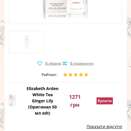
Рейтинг:
Elizabeth Arden
White Tea
1271
Ginger Lily
Купити
грн
(Оригинал 50
мл edt)
Показати відсутні