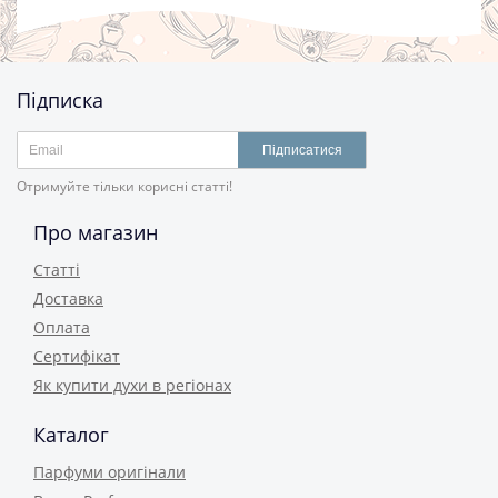
Підписка
Підписатися
Отримуйте тільки корисні статті!
Про магазин
Статті
Доставка
Оплата
Сертифікат
Як купити духи в регіонах
Каталог
Парфуми оригінали