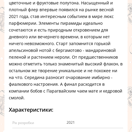
цветочные и фруктовые полутона. Насыщенный и
плотный флер впервые появился на рынке весной
2021 года, став интересным событием в мире люкс
парфюмерии. Элементы пирамиды идеально
сочетаются и есть природным откровением для
дневного или вечернего времени, в которым нет
ничего невозможного. Старт запомнится горькой
апельсиновой нотой с бергамотово - мандариновой
пеленой и растением нероли. От предшественников
можно отметить только знаменитый высокий флакон, в
остальном же творение уникальное и не похожее ни
на что. Середина разносит очарование имбирно -
фиалкового настроения. А финал расходится в
компании бобов с Парагвайским чаем мате и кедровой
смолой.
Характеристики:
2021
Рік розробки