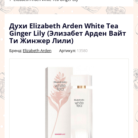
Духи Elizabeth Arden White Tea
Ginger Lily (Элизабет Арден Вайт
Ти Жинжер Лили)
Бренд:
Elizabeth Arden
Артикул:
13580