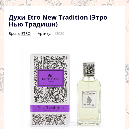
Духи Etro New Tradition (Этро
Нью Традишн)
Бренд:
ETRO
Артикул:
13026