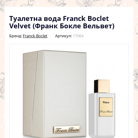
Туалетна вода Franck Boclet
Velvet (Франк Бокле Вельвет)
Бренд:
Franck Boclet
Артикул:
17064