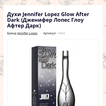
Духи Jennifer Lopez Glow After
Dark (Дженифер Лопес Глоу
Афтер Дарк)
Бренд:
Jennifer Lopez
Артикул:
14666