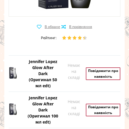
Рейтинг:
Jennifer Lopez
Немає
Glow After
Повідомити про
на
Dark
наявність
складі
(Оригинал 50
мл edt)
Jennifer Lopez
Немає
Glow After
Повідомити про
на
Dark
наявність
складі
(Оригинал 100
мл edt)