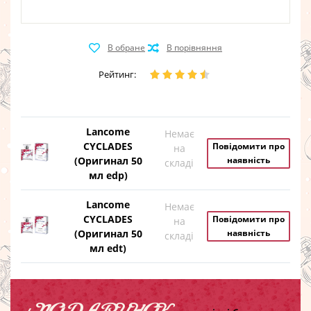
Рейтинг:
Lancome
Немає
CYCLADES
Повідомити про
на
(Оригинал 50
наявність
складі
мл edp)
Lancome
Немає
CYCLADES
Повідомити про
на
(Оригинал 50
наявність
складі
мл edt)