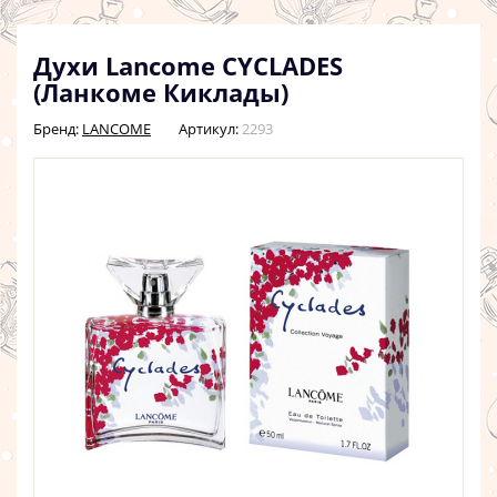
Духи Lancome CYCLADES
(Ланкоме Киклады)
Бренд:
LANCOME
Артикул:
2293