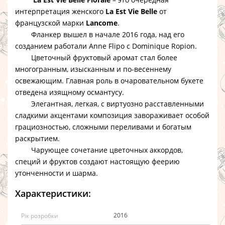
интерпретация женского
La Est Vie Belle
от
французской марки
Lancome
.
Фланкер вышел в начале 2016 года, над его
созданием работали Anne Flipo с Dominique Ropion.
Цветочный фруктовый аромат стал более
многогранным, изысканным и по-весеннему
освежающим. Главная роль в очаровательном букете
отведена изящному османтусу.
Элегантная, легкая, с виртуозно расставленными
сладкими акцентами композиция завораживает особой
грациозностью, сложными переливами и богатым
раскрытием.
Чарующее сочетание цветочных аккордов,
специй и фруктов создают настоящую феерию
утонченности и шарма.
Характеристики:
2016
Рік розробки