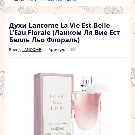
Духи Lancome La Vie Est Belle
L’Eau Florale (Ланком Ля Вие Ест
Белль Льо Флораль)
Бренд:
LANCOME
Артикул:
11580