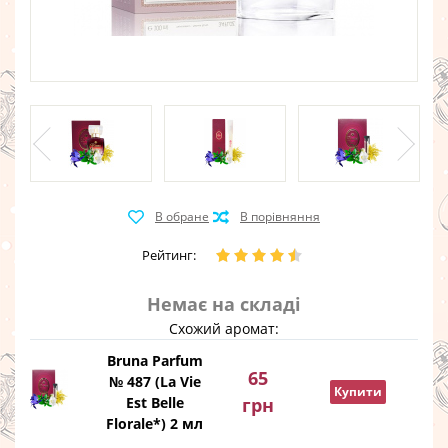
Рейтинг:
Немає на складі
Схожий аромат:
Bruna Parfum
65
№ 487 (La Vie
Купити
Est Belle
грн
Florale*) 2 мл