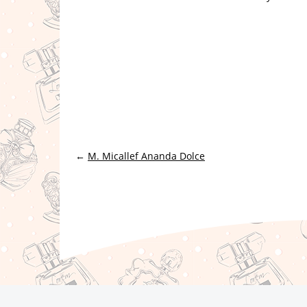
←
M. Micallef Ananda Dolce