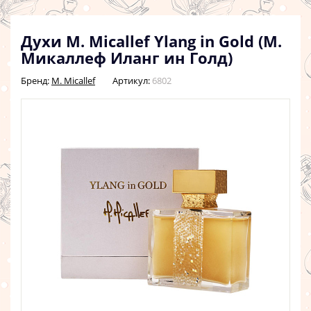
Духи M. Micallef Ylang in Gold (М.
Микаллеф Иланг ин Голд)
Бренд:
M. Micallef
Артикул:
6802