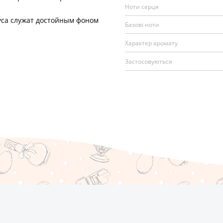
Ноти серця
са служат достойным фоном
Базові ноти
Характер аромату
Застосовуються