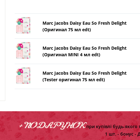
Marc Jacobs Daisy Eau So Fresh Delight
(Оригинал 75 мл edt)
Marc Jacobs Daisy Eau So Fresh Delight
(Оригинал MINI 4 мл edt)
Marc Jacobs Daisy Eau So Fresh Delight
(Tester оригинал 75 мл edt)
+ ПОДАРУНОК
при купівлі будь-якого 
1 шт. - бонус -
Д