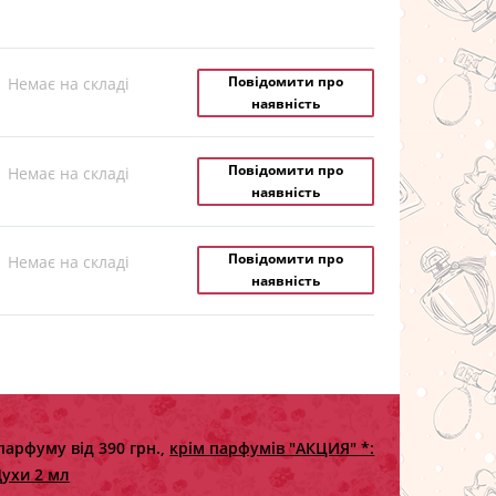
Повідомити про
Немає на складі
наявність
Повідомити про
Немає на складі
наявність
Повідомити про
Немає на складі
наявність
парфуму від 390 грн.,
крім парфумів "АКЦИЯ" *:
ухи 2 мл