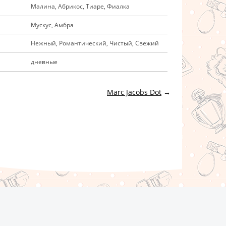
Малина, Абрикос, Тиаре, Фиалка
Мускус, Амбра
Нежный, Романтический, Чистый, Свежий
дневные
Marc Jacobs Dot
→