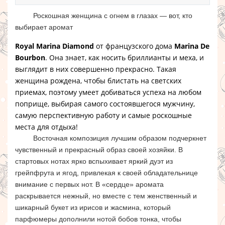
Роскошная женщина с огнем в глазах — вот, кто
выбирает аромат
Royal Marina Diamond
от французского дома
Marina De
Bourbon
. Она знает, как носить бриллианты и меха, и
выглядит в них совершенно прекрасно. Такая
женщина рождена, чтобы блистать на светских
приемах, поэтому умеет добиваться успеха на любом
поприще, выбирая самого состоявшегося мужчину,
самую перспективную работу и самые роскошные
места для отдыха!
Восточная композиция лучшим образом подчеркнет
чувственный и прекрасный образ своей хозяйки. В
стартовых нотах ярко вспыхивает яркий дуэт из
грейпфрута и ягод, привлекая к своей обладательнице
внимание с первых нот. В «сердце» аромата
раскрывается нежный, но вместе с тем женственный и
шикарный букет из ирисов и жасмина, который
парфюмеры дополнили нотой бобов тонка, чтобы