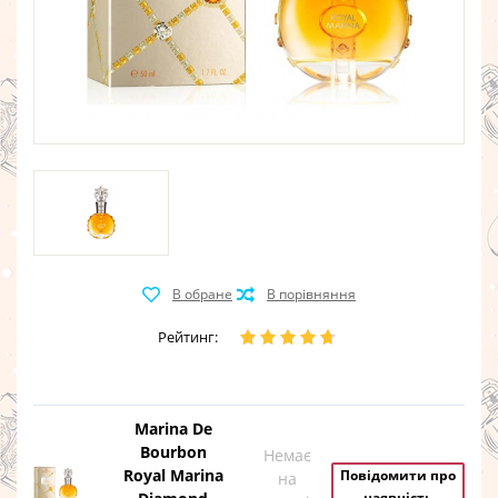
Рейтинг:
Marina De
Bourbon
Немає
Royal Marina
Повідомити про
на
наявність